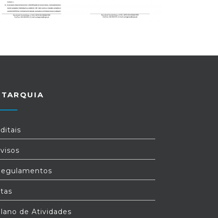
UTARQUIA
ditais
visos
egulamentos
tas
lano de Atividades