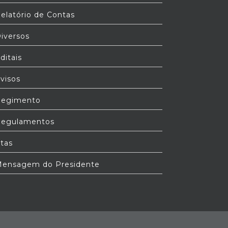
elatório de Contas
iversos
ditais
visos
egimento
egulamentos
tas
ensagem do Presidente