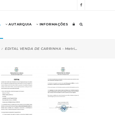
A
AUTARQUIA
INFORMAÇÕES
EDITAL VENDA DE CARRINHA - Matricula Matrícula 77-FA-68