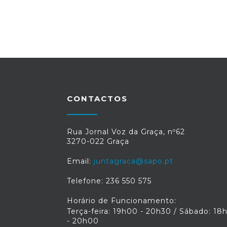
CONTACTOS
Rua Jornal Voz da Graça, nº62
3270-022 Graça
Email:
juntagraca@sapo.pt
Telefone: 236 550 575
Horário de Funcionamento:
Terça-feira: 19h00 - 20h30 / Sábado: 18
- 20h00