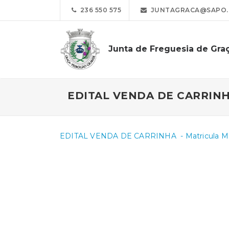
236 550 575
JUNTAGRACA@SAPO.
Junta de Freguesia de Gra
EDITAL VENDA DE CARRINHA 
EDITAL VENDA DE CARRINHA - Matricula Mat