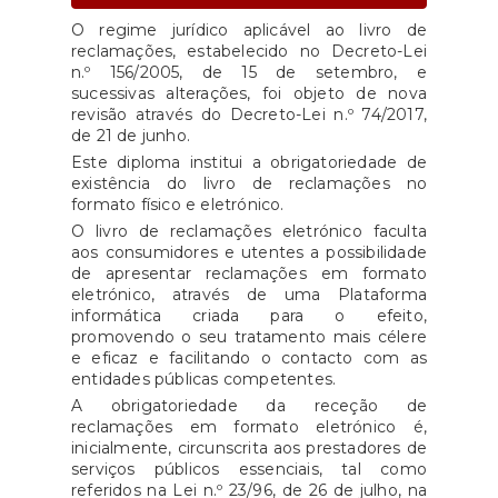
O regime jurídico aplicável ao livro de
reclamações, estabelecido no Decreto-Lei
n.º 156/2005, de 15 de setembro, e
sucessivas alterações, foi objeto de nova
revisão através do Decreto-Lei n.º 74/2017,
de 21 de junho.
Este diploma institui a obrigatoriedade de
existência do livro de reclamações no
formato físico e eletrónico.
O livro de reclamações eletrónico faculta
aos consumidores e utentes a possibilidade
de apresentar reclamações em formato
eletrónico, através de uma Plataforma
informática criada para o efeito,
promovendo o seu tratamento mais célere
e eficaz e facilitando o contacto com as
entidades públicas competentes.
A obrigatoriedade da receção de
reclamações em formato eletrónico é,
inicialmente, circunscrita aos prestadores de
serviços públicos essenciais, tal como
referidos na Lei n.º 23/96, de 26 de julho, na