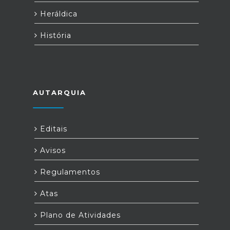
Heráldica
História
AUTARQUIA
Editais
Avisos
Regulamentos
Atas
Plano de Atividades