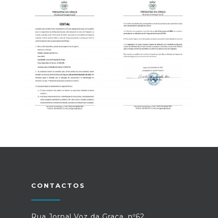
CONTACTOS
Rua Jornal Voz da Graça, nº62