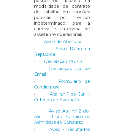
postos de trabalho na
modalidade de contrato
de trabalho em funções
públicas, por tempo
indeterminado, para a
carreira e categoria de
assistente operacional.
·
Aviso de Abertura
.
Aviso Diário da
República
·
Declaração RGPD
·
Declaração Uso de
Email
·
Formulário de
Candidatura
·
Ata n.º 1 do Júri –
Critérios de Avaliação
. Aviso Ata n.º 2 do
Júri - Lista Candidatos
Admitidos ao Concurso
·
Aviso - Resultados