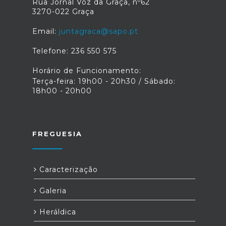
Rua Jornal Voz da Graça, nº62
3270-022 Graça
Email:
juntagraca@sapo.pt
Telefone: 236 550 575
Horário de Funcionamento:
Terça-feira: 19h00 - 20h30 / Sábado:
18h00 - 20h00
FREGUESIA
Caracterização
Galeria
Heráldica