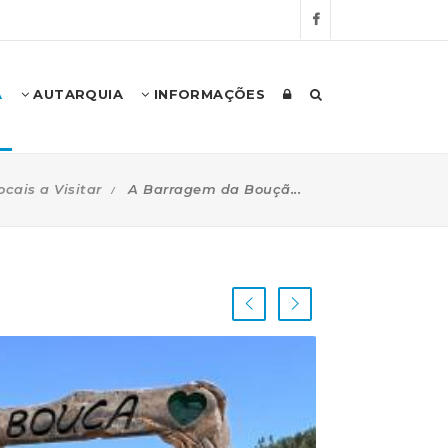
A
AUTARQUIA
INFORMAÇÕES
ocais a Visitar
A Barragem da Bouçã...