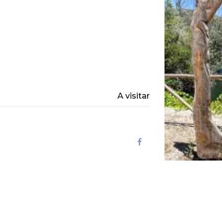
A visitar