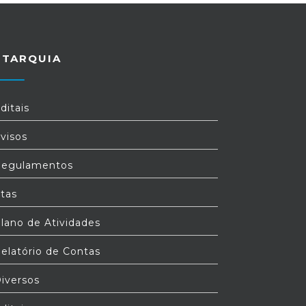
UTARQUIA
ditais
visos
egulamentos
tas
lano de Atividades
elatório de Contas
iversos