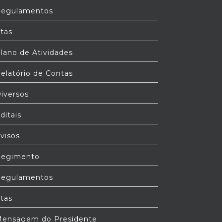
egulamentos
tas
lano de Atividades
elatório de Contas
iversos
ditais
visos
egimento
egulamentos
tas
ensagem do Presidente