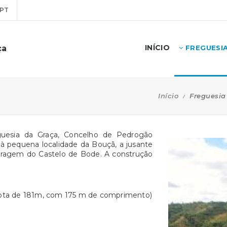
PT
INÍCIO
ça
FREGUESI
Início
Freguesia
guesia da Graça, Concelho de Pedrogão
o à pequena localidade da Bouçã, a jusante
rragem do Castelo de Bode. A construção
cota de 181m, com 175 m de comprimento)