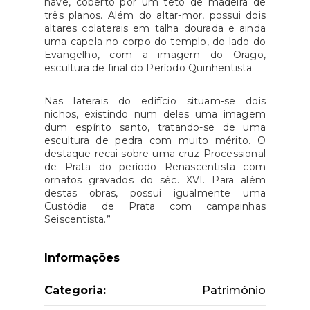
nave, coberto por um teto de madeira de
três planos. Além do altar-mor, possui dois
altares colaterais em talha dourada e ainda
uma capela no corpo do templo, do lado do
Evangelho, com a imagem do Orago,
escultura de final do Período Quinhentista.
Nas laterais do edifício situam-se dois
nichos, existindo num deles uma imagem
dum espírito santo, tratando-se de uma
escultura de pedra com muito mérito. O
destaque recai sobre uma cruz Processional
de Prata do período Renascentista com
ornatos gravados do séc. XVI. Para além
destas obras, possui igualmente uma
Custódia de Prata com campainhas
Seiscentista.”
Informações
Categoria:
Património