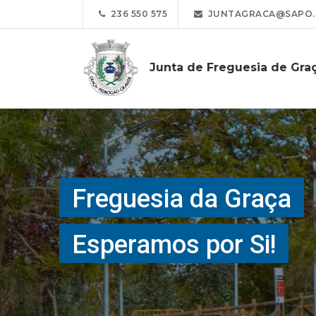
236 550 575
JUNTAGRACA@SAPO.
Junta de Freguesia de Gra
Freguesia da Graça
Esperamos por Si!