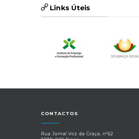
Links Úteis
CONTACTOS
Rua Jornal Voz da Graça, nº62