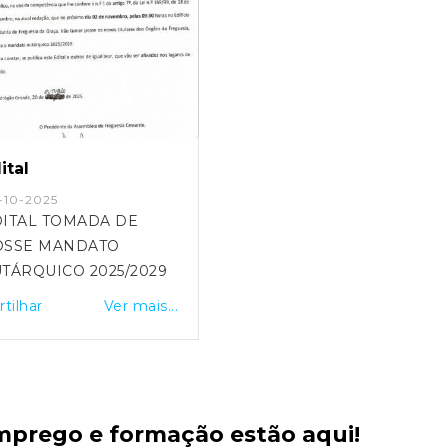
ital
-10-2025
ITAL TOMADA DE
OSSE MANDATO
TÁRQUICO 2025/2029
rtilhar
Ver mais...
mprego e formação estão aqui!