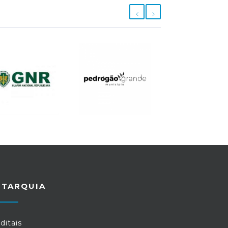
UTARQUIA
ditais